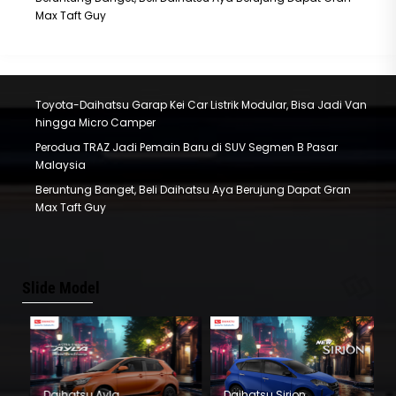
Max Taft Guy
Toyota-Daihatsu Garap Kei Car Listrik Modular, Bisa Jadi Van
hingga Micro Camper
Perodua TRAZ Jadi Pemain Baru di SUV Segmen B Pasar
Malaysia
Beruntung Banget, Beli Daihatsu Aya Berujung Dapat Gran
Max Taft Guy
Slide Model
Daihatsu Ayla
Daihatsu Sirion