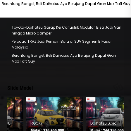
Beruntung Banget, Beli Daihatsu Aya Berujung Dapat Gran Max Taft Guy
Toyota-Daihatsu Garap Kei Car Listrik Modular, Bisa Jadi Van
hingga Micro Camper
Perodua TRAZ Jadi Pemain Baru di SUV Segmen B Pasar
Malaysia
Beruntung Banget, Beli Daihatsu Aya Berujung Dapat Gran
Max Taft Guy
Slide Model
ROCKY
Daihatsu Luxio
Mulai :
216.950.000
Mulai :
244.250.000