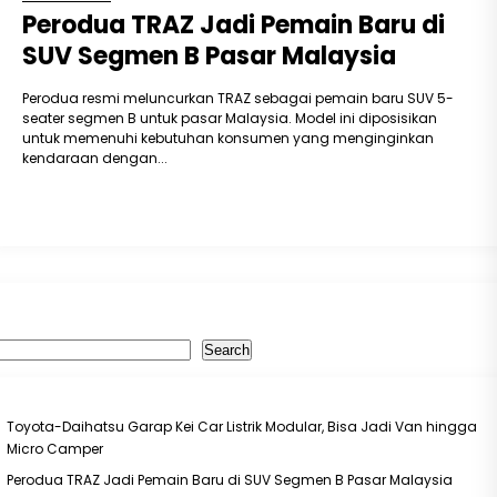
Perodua TRAZ Jadi Pemain Baru di
SUV Segmen B Pasar Malaysia
Perodua resmi meluncurkan TRAZ sebagai pemain baru SUV 5-
seater segmen B untuk pasar Malaysia. Model ini diposisikan
untuk memenuhi kebutuhan konsumen yang menginginkan
kendaraan dengan...
earch
Search
ecent Posts
Toyota-Daihatsu Garap Kei Car Listrik Modular, Bisa Jadi Van hingga
Micro Camper
Perodua TRAZ Jadi Pemain Baru di SUV Segmen B Pasar Malaysia